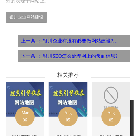
分的表现于网站上。
银川企业网站建设
上一条 ：
银川企业有没有必要做网站建设?怎么选择建站公司
下一条 ：
银川SEO怎么处理网上的负面信息?
相关推荐
Mar
Aug
Aug
06
05
05