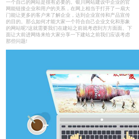
一个自己的网站是很有必要的。银川网站建设中企业的官
网能链接企业和用户的关系，在网上相当于打开了一扇大
门能让更多的客户来了解企业，达到企业宣传和产品宣传
的目的。那么如何才能大家一个符合自己企业文化和形象
的网站呢?这就需要我们在建站之前就考虑到方方面面。下
面让大前进网络来给大家分享一下建站之前我们应该考虑
那些问题!