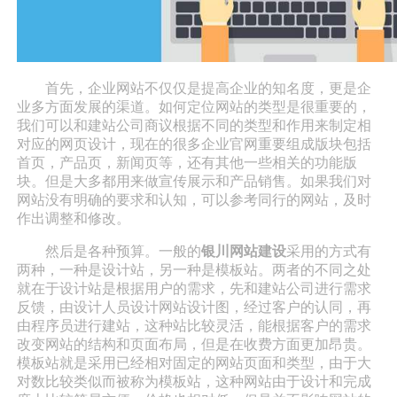
首先，企业网站不仅仅是提高企业的知名度，更是企
业多方面发展的渠道。如何定位网站的类型是很重要的，
我们可以和建站公司商议根据不同的类型和作用来制定相
对应的网页设计，现在的很多企业官网重要组成版块包括
首页，产品页，新闻页等，还有其他一些相关的功能版
块。但是大多都用来做宣传展示和产品销售。如果我们对
网站没有明确的要求和认知，可以参考同行的网站，及时
作出调整和修改。
然后是各种预算。一般的
银川网站建设
采用的方式有
两种，一种是设计站，另一种是模板站。两者的不同之处
就在于设计站是根据用户的需求，先和建站公司进行需求
反馈，由设计人员设计网站设计图，经过客户的认同，再
由程序员进行建站，这种站比较灵活，能根据客户的需求
改变网站的结构和页面布局，但是在收费方面更加昂贵。
模板站就是采用已经相对固定的网站页面和类型，由于大
对数比较类似而被称为模板站，这种网站由于设计和完成