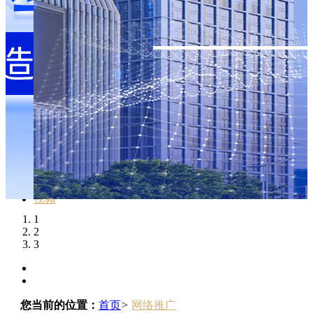
招聘
视频
首页
走进我们
网络推广
大前进动态
联系我们
LBS
招聘
视频
1
2
3
您当前的位置：
首页
>
网络推广