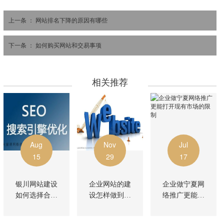
上一条 ：
网站排名下降的原因有哪些
下一条 ：
如何购买网站和交易事项
相关推荐
Aug
Nov
Jul
15
29
17
银川网站建设
企业网站的建
企业做宁夏网
如何选择合适
设怎样做到突
络推广更能打
域名？
出功能
开现有市场的
限制