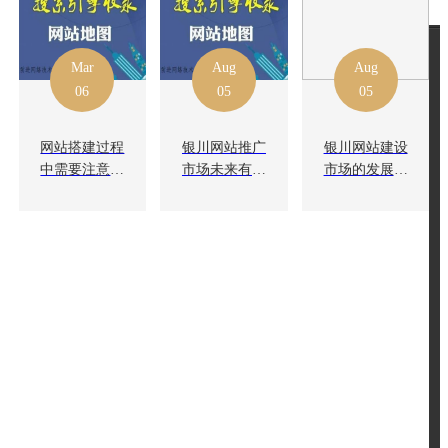
Mar
Aug
Aug
06
05
05
网站搭建过程
银川网站推广
银川网站建设
中需要注意哪
市场未来有哪
市场的发展趋
些问题？
些机会
势对从业者有
哪些影响？