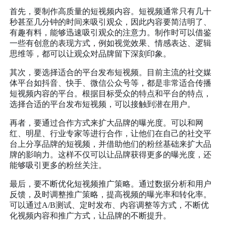
首先，要制作高质量的短视频内容。短视频通常只有几十
秒甚至几分钟的时间来吸引观众，因此内容要简洁明了、
有趣有料，能够迅速吸引观众的注意力。制作时可以借鉴
一些有创意的表现方式，例如视觉效果、情感表达、逻辑
思维等，都可以让观众对品牌留下深刻印象。
其次，要选择适合的平台发布短视频。目前主流的社交媒
体平台如抖音、快手、微信公众号等，都是非常适合传播
短视频内容的平台。根据目标受众的特点和平台的特点，
选择合适的平台发布短视频，可以接触到潜在用户。
再者，要通过合作方式来扩大品牌的曝光度。可以和网
红、明星、行业专家等进行合作，让他们在自己的社交平
台上分享品牌的短视频，并借助他们的粉丝基础来扩大品
牌的影响力。这样不仅可以让品牌获得更多的曝光度，还
能够吸引更多的粉丝关注。
最后，要不断优化短视频推广策略。通过数据分析和用户
反馈，及时调整推广策略，提高视频的曝光率和转化率。
可以通过A/B测试、定时发布、内容调整等方式，不断优
化视频内容和推广方式，让品牌的不断提升。