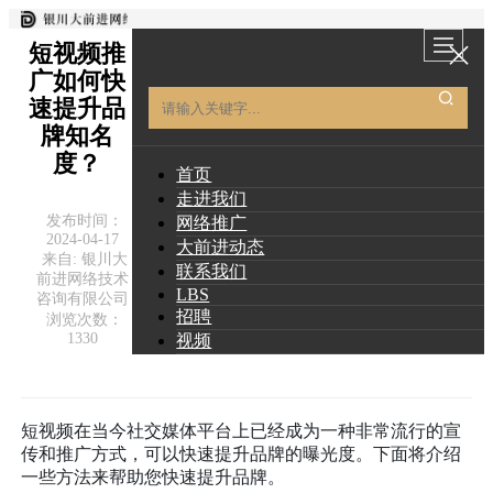
短视频推
广如何快
速提升品
牌知名
度？
首页
走进我们
发布时间：
网络推广
2024-04-17
大前进动态
来自: 银川大
联系我们
前进网络技术
LBS
咨询有限公司
招聘
浏览次数：
1330
视频
短视频在当今社交媒体平台上已经成为一种非常流行的宣
传和推广方式，可以快速提升品牌的曝光度。下面将介绍
一些方法来帮助您快速提升品牌。